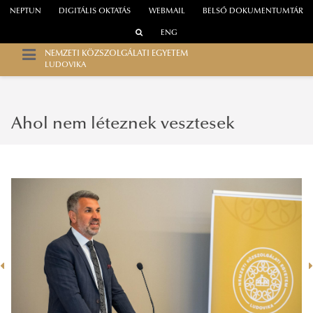
NEPTUN
DIGITÁLIS OKTATÁS
WEBMAIL
BELSŐ DOKUMENTUMTÁR
ENG
NEMZETI KÖZSZOLGÁLATI EGYETEM
LUDOVIKA
Ahol nem léteznek vesztesek