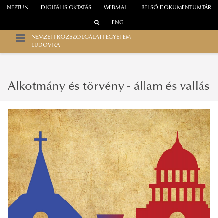
NEPTUN
DIGITÁLIS OKTATÁS
WEBMAIL
BELSŐ DOKUMENTUMTÁR
ENG
NEMZETI KÖZSZOLGÁLATI EGYETEM
LUDOVIKA
Alkotmány és törvény - állam és vallás