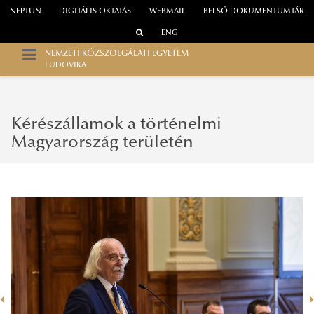
NEPTUN
DIGITÁLIS OKTATÁS
WEBMAIL
BELSŐ DOKUMENTUMTÁR
ENG
NEMZETI KÖZSZOLGÁLATI EGYETEM
LUDOVIKA
Kérészállamok a történelmi
Magyarország területén