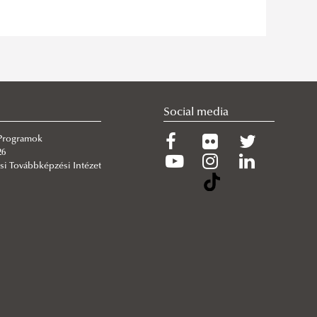
Social media
 Programok
26
si Továbbképzési Intézet