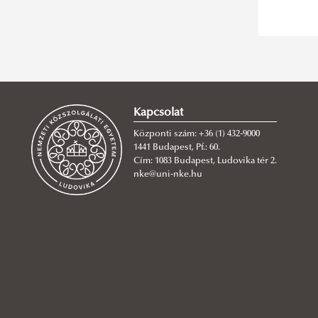
Kapcsolat
Központi szám: +36 (1) 432-9000
1441 Budapest, Pf.: 60.
Cím: 1083 Budapest, Ludovika tér 2.
nke@uni-nke.hu