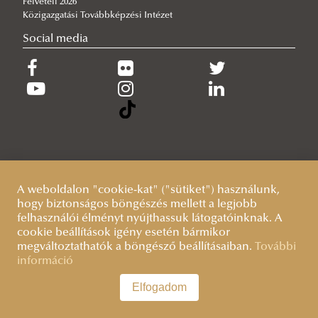
Felvételi 2026
Közigazgatási Továbbképzési Intézet
Social media
A weboldalon "cookie-kat" ("sütiket") használunk,
hogy biztonságos böngészés mellett a legjobb
felhasználói élményt nyújthassuk látogatóinknak. A
cookie beállítások igény esetén bármikor
megváltoztathatók a böngésző beállításaiban.
További
információ
Elfogadom