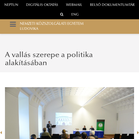
NEPTUN
DIGITÁLIS OKTATÁS
WEBMAIL
BELSŐ DOKUMENTUMTÁR
ENG
NEMZETI KÖZSZOLGÁLATI EGYETEM
LUDOVIKA
A vallás szerepe a politika
alakításában