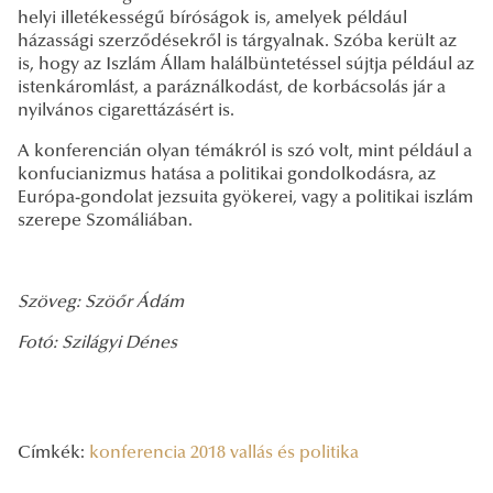
helyi illetékességű bíróságok is, amelyek például
házassági szerződésekről is tárgyalnak. Szóba került az
is, hogy az Iszlám Állam halálbüntetéssel sújtja például az
istenkáromlást, a paráználkodást, de korbácsolás jár a
nyilvános cigarettázásért is.
A konferencián olyan témákról is szó volt, mint például a
konfucianizmus hatása a politikai gondolkodásra, az
Európa-gondolat jezsuita gyökerei, vagy a politikai iszlám
szerepe Szomáliában.
Szöveg: Szöőr Ádám
Fotó: Szilágyi Dénes
Címkék:
konferencia
2018
vallás és politika