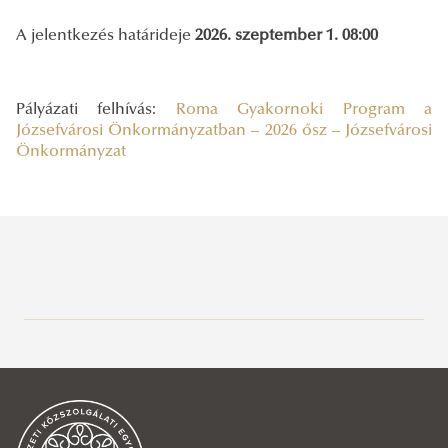
A jelentkezés határideje
2026. szeptember 1. 08:00
Pályázati felhívás:
Roma Gyakornoki Program a
Józsefvárosi Önkormányzatban – 2026 ősz – Józsefvárosi
Önkormányzat
Sportösztöndíj
Hallgatóknak
Tanulmányi információk
Neptun
Tanulmányi kérelmek