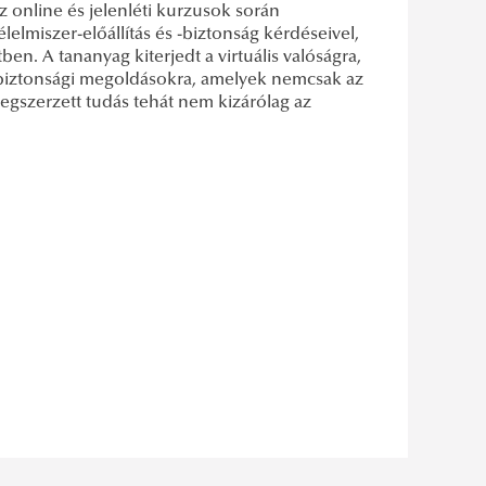
z online és jelenléti kurzusok során
elmiszer-előállítás és -biztonság kérdéseivel,
en. A tananyag kiterjedt a virtuális valóságra,
s biztonsági megoldásokra, amelyek nemcsak az
egszerzett tudás tehát nem kizárólag az