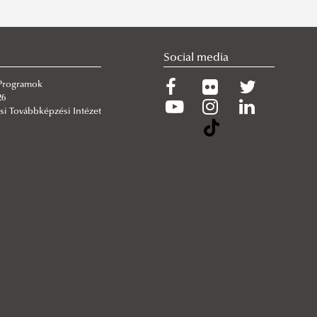
Social media
 Programok
26
si Továbbképzési Intézet