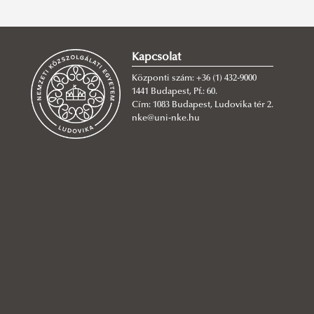
Kapcsolat
Központi szám: +36 (1) 432-9000
1441 Budapest, Pf.: 60.
Cím: 1083 Budapest, Ludovika tér 2.
nke@uni-nke.hu