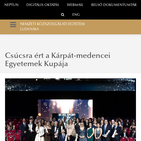
NEPTUN
DIGITÁLIS OKTATÁS
WEBMAIL
BELSŐ DOKUMENTUMTÁR
ENG
NEMZETI KÖZSZOLGÁLATI EGYETEM
LUDOVIKA
Csúcsra ért a Kárpát-medencei
Egyetemek Kupája