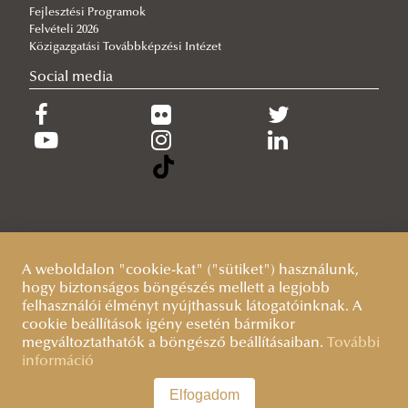
Fejlesztési Programok
Felvételi 2026
Közigazgatási Továbbképzési Intézet
Social media
A weboldalon "cookie-kat" ("sütiket") használunk,
hogy biztonságos böngészés mellett a legjobb
felhasználói élményt nyújthassuk látogatóinknak. A
cookie beállítások igény esetén bármikor
megváltoztathatók a böngésző beállításaiban.
További
információ
Elfogadom