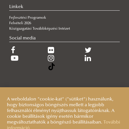
Hamarosan indul a jelentkezés az egyetemi pótfelvételire
Linkek
Fejlesztési Programok
Felvételi 2026
Közigazgatási Továbbképzési Intézet
Social media
A weboldalon "cookie-kat" ("sütiket") használunk,
hogy biztonságos böngészés mellett a legjobb
felhasználói élményt nyújthassuk látogatóinknak. A
cookie beállítások igény esetén bármikor
megváltoztathatók a böngésző beállításaiban.
További
információ