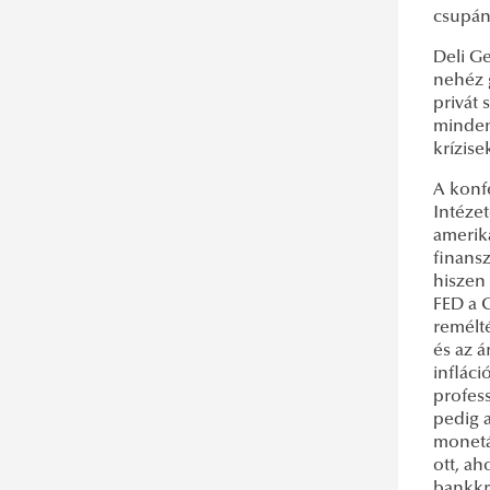
csupán
Deli G
nehéz g
privát 
minden
krízise
A konf
Intéze
amerika
finansz
hiszen 
FED a C
remélté
és az á
infláci
profess
pedig a
monetár
ott, a
bankkr