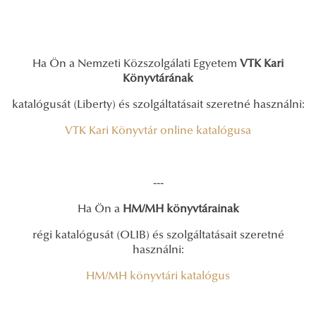
Ha Ön a Nemzeti Közszolgálati Egyetem
VTK Kari
Könyvtárának
katalógusát (Liberty) és szolgáltatásait szeretné használni:
VTK Kari Könyvtár online katalógusa
---
Ha Ön a
HM/MH könyvtárainak
régi katalógusát (OLIB) és szolgáltatásait szeretné
használni:
HM/MH könyvtári katalógus