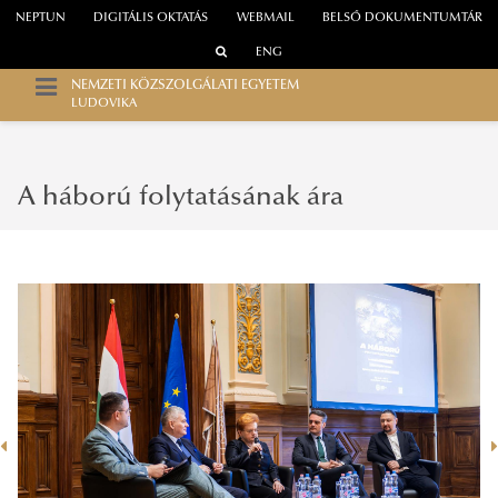
NEPTUN
DIGITÁLIS OKTATÁS
WEBMAIL
BELSŐ DOKUMENTUMTÁR
ENG
NEMZETI KÖZSZOLGÁLATI EGYETEM
LUDOVIKA
A háború folytatásának ára